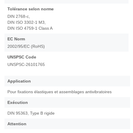
Tolérance selon norme
DIN 2768-c,
DIN ISO 3302-1 M3,
DIN ISO 4759-1 Class A
EC Norm
2002/95/EC (RoHS)
UNSPSC Code
UNSPSC-26101765
Application
Pour fixations élastiques et assemblages antivibratoires
Exécution
DIN 95363, Type B rigide
Attention