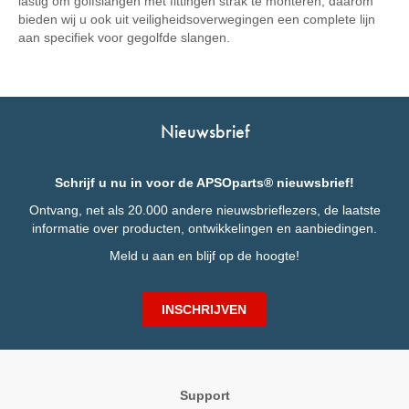
lastig om golfslangen met fittingen strak te monteren, daarom
bieden wij u ook uit veiligheidsoverwegingen een complete lijn
aan specifiek voor gegolfde slangen.
Nieuwsbrief
Schrijf u nu in voor de APSOparts® nieuwsbrief!
Ontvang, net als 20.000 andere nieuwsbrieflezers, de laatste
informatie over producten, ontwikkelingen en aanbiedingen.
Meld u aan en blijf op de hoogte!
INSCHRIJVEN
Support