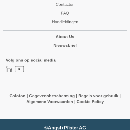
Contacten
FAQ
Handleidingen
About Us
Nieuwsbrief
Volg ons op social media
Colofon
|
Gegevensbescherming
|
Regels voor gebruik
|
Algemene Voorwaarden
|
Cookie Policy
©Angst+Pfister AG