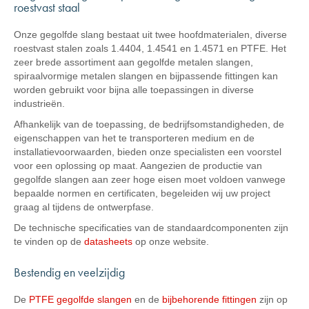
roestvast staal
Onze gegolfde slang bestaat uit twee hoofdmaterialen, diverse
roestvast stalen zoals 1.4404, 1.4541 en 1.4571 en PTFE. Het
zeer brede assortiment aan gegolfde metalen slangen,
spiraalvormige metalen slangen en bijpassende fittingen kan
worden gebruikt voor bijna alle toepassingen in diverse
industrieën.
Afhankelijk van de toepassing, de bedrijfsomstandigheden, de
eigenschappen van het te transporteren medium en de
installatievoorwaarden, bieden onze specialisten een voorstel
voor een oplossing op maat. Aangezien de productie van
gegolfde slangen aan zeer hoge eisen moet voldoen vanwege
bepaalde normen en certificaten, begeleiden wij uw project
graag al tijdens de ontwerpfase.
De technische specificaties van de standaardcomponenten zijn
te vinden op de
datasheets
op onze website.
Bestendig en veelzijdig
De
PTFE gegolfde slangen
en de
bijbehorende fittingen
zijn op