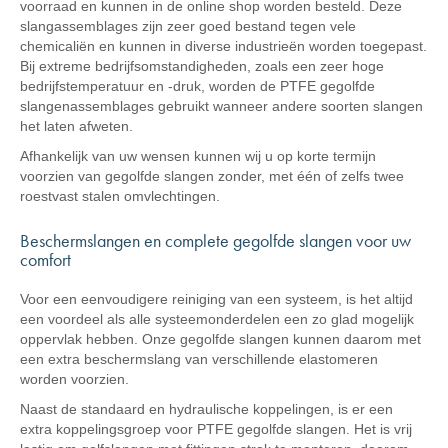
voorraad en kunnen in de online shop worden besteld. Deze
slangassemblages zijn zeer goed bestand tegen vele
chemicaliën en kunnen in diverse industrieën worden toegepast.
Bij extreme bedrijfsomstandigheden, zoals een zeer hoge
bedrijfstemperatuur en -druk, worden de PTFE gegolfde
slangenassemblages gebruikt wanneer andere soorten slangen
het laten afweten.
Afhankelijk van uw wensen kunnen wij u op korte termijn
voorzien van gegolfde slangen zonder, met één of zelfs twee
roestvast stalen omvlechtingen.
Beschermslangen en complete gegolfde slangen voor uw
comfort
Voor een eenvoudigere reiniging van een systeem, is het altijd
een voordeel als alle systeemonderdelen een zo glad mogelijk
oppervlak hebben. Onze gegolfde slangen kunnen daarom met
een extra beschermslang van verschillende elastomeren
worden voorzien.
Naast de standaard en hydraulische koppelingen, is er een
extra koppelingsgroep voor PTFE gegolfde slangen. Het is vrij