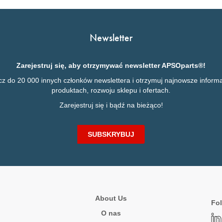
Newsletter
Zarejestruj się, aby otrzymywać newsletter APSOparts®!
cz do 20 000 innych członków newslettera i otrzymuj najnowsze informa
produktach, rozwoju sklepu i ofertach.
Zarejestruj się i bądź na bieżąco!
SUBSKRYBUJ
About Us
Fol
O nas