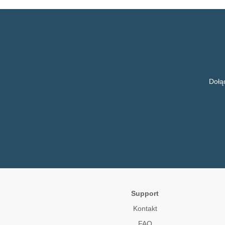
Italiano
Français
Nederlands
Dołą
Support
Kontakt
FAQ