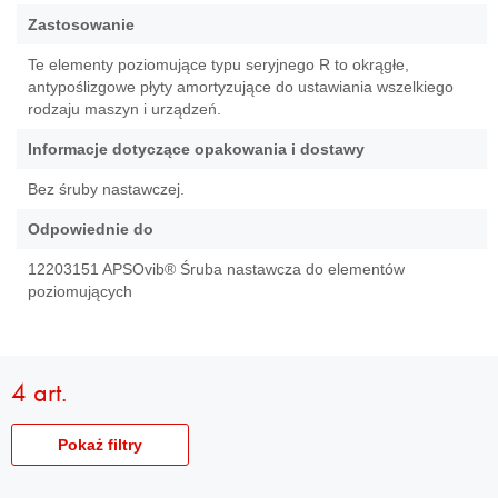
Zastosowanie
Te elementy poziomujące typu seryjnego R to okrągłe,
antypoślizgowe płyty amortyzujące do ustawiania wszelkiego
rodzaju maszyn i urządzeń.
Informacje dotyczące opakowania i dostawy
Bez śruby nastawczej.
Odpowiednie do
12203151 APSOvib® Śruba nastawcza do elementów
poziomujących
4 art.
Pokaż filtry