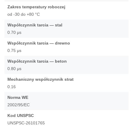
Zakres temperatury roboczej
od -30 do +80 °C
Współczynnik tarcia — stal
0.70 μs
Współczynnik tarcia — drewno
0.75 μs
Współczynnik tarcia — beton
0.80 μs
Mechaniczny współczynnik strat
0.16
Norma WE
2002/95/EC
Kod UNSPSC
UNSPSC-26101765