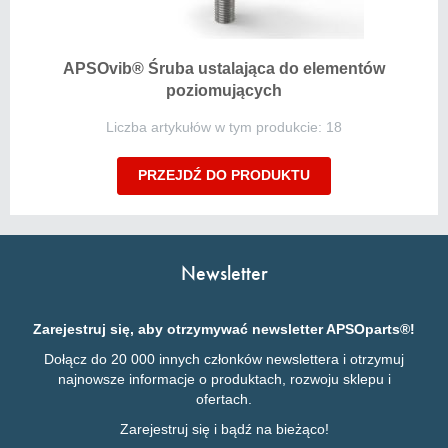
APSOvib® Śruba ustalająca do elementów
poziomujących
Liczba artykułów w tym produkcie: 18
PRZEJDŹ DO PRODUKTU
Newsletter
Zarejestruj się, aby otrzymywać newsletter APSOparts®!
Dołącz do 20 000 innych członków newslettera i otrzymuj
najnowsze informacje o produktach, rozwoju sklepu i
ofertach.
Zarejestruj się i bądź na bieżąco!