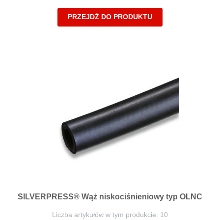
PRZEJDŹ DO PRODUKTU
SILVERPRESS® Wąż niskociśnieniowy typ OLNC
Liczba artykułów w tym produkcie: 10