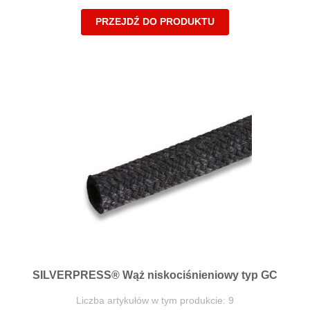
PRZEJDŹ DO PRODUKTU
SILVERPRESS® Wąż niskociśnieniowy typ GC
Liczba artykułów w tym produkcie: 9