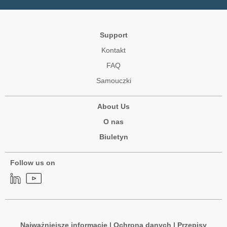
Support
Kontakt
FAQ
Samouczki
About Us
O nas
Biuletyn
Follow us on
Najważniejsze informacje
|
Ochrona danych
|
Przepisy