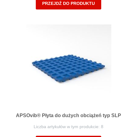
PRZEJDŹ DO PRODUKTU
APSOvib® Płyta do dużych obciążeń typ SLP
Liczba artykułów w tym produkcie: 8