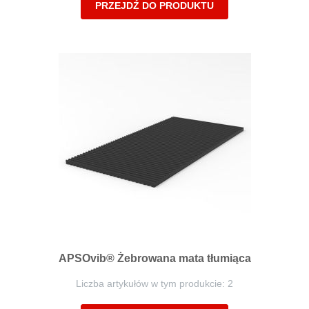
PRZEJDŹ DO PRODUKTU
APSOvib® Żebrowana mata tłumiąca
Liczba artykułów w tym produkcie: 2