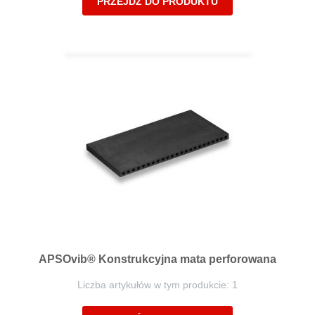
PRZEJDŹ DO PRODUKTU
APSOvib® Konstrukcyjna mata perforowana
Liczba artykułów w tym produkcie: 1