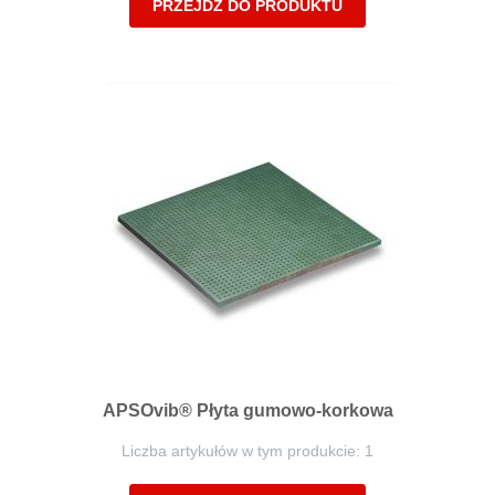
PRZEJDŹ DO PRODUKTU
APSOvib® Płyta gumowo-korkowa
Liczba artykułów w tym produkcie: 1