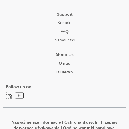
Support
Kontakt
FAQ
Samouczki
About Us
O nas
Biuletyn
Follow us on
Najważniejsze informacje
|
Ochrona danych
|
Przepisy
dotyczące użytkowania
|
Ogólne warunki handlowe
|