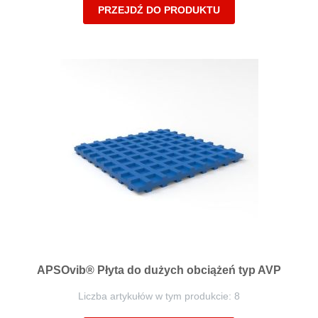
PRZEJDŹ DO PRODUKTU
APSOvib® Płyta do dużych obciążeń typ AVP
Liczba artykułów w tym produkcie: 8