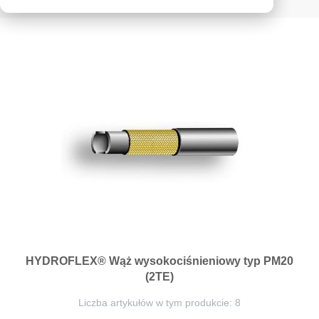
kierunek
malejący
HYDROFLEX® Wąż wysokociśnieniowy typ PM20
(2TE)
Liczba artykułów w tym produkcie: 8