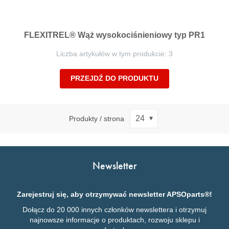
FLEXITREL® Wąż wysokociśnieniowy typ PR1
Liczba artykułów w tym produkcie: 3
PRZEJDŹ DO PRODUKTU
Produkty / strona
Newsletter
Zarejestruj się, aby otrzymywać newsletter APSOparts®!
Dołącz do 20 000 innych członków newslettera i otrzymuj
najnowsze informacje o produktach, rozwoju sklepu i