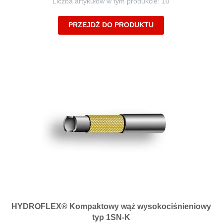
Liczba artykułów w tym produkcie: 10
PRZEJDŹ DO PRODUKTU
HYDROFLEX® Kompaktowy wąż wysokociśnieniowy
typ 1SN-K