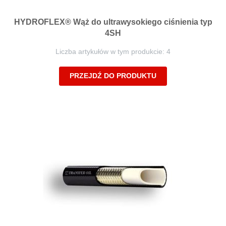
HYDROFLEX® Wąż do ultrawysokiego ciśnienia typ
4SH
Liczba artykułów w tym produkcie: 4
PRZEJDŹ DO PRODUKTU