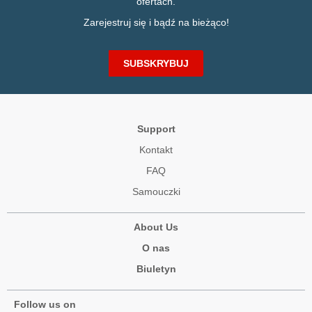
ofertach.
Zarejestruj się i bądź na bieżąco!
SUBSKRYBUJ
Support
Kontakt
FAQ
Samouczki
About Us
O nas
Biuletyn
Follow us on