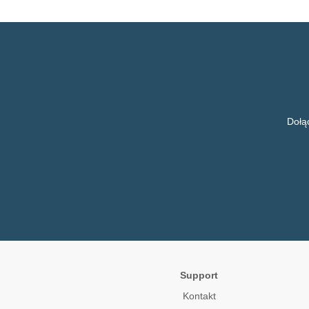
Dołą
Support
Kontakt