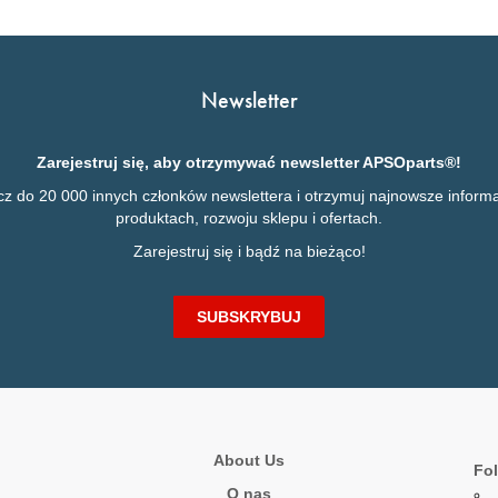
Newsletter
Zarejestruj się, aby otrzymywać newsletter APSOparts®!
cz do 20 000 innych członków newslettera i otrzymuj najnowsze informa
produktach, rozwoju sklepu i ofertach.
Zarejestruj się i bądź na bieżąco!
SUBSKRYBUJ
About Us
Fol
O nas