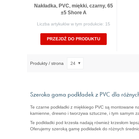
Nakładka, PVC, miękki, czarny, 65
±5 Shore A
Liczba artykułów w tym produkcie: 15
PRZEJDŹ DO PRODUKTU
Produkty / strona
Szeroka gama podkładek z PVC dla różnych 
Te czarne podkładki z miękkiego PVC są montowane na k
kamienne, drewno i tworzywa sztuczne, i tym samym 
Te podkładki pod krzesła nadają również krzesłom leps
Oferujemy szeroką gamę podkładek do różnych średnic