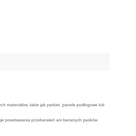
h materiałów, takie jak parkiet, panele podłogowe lub
oduje powstawania przebarwień ani barwnych pasków.