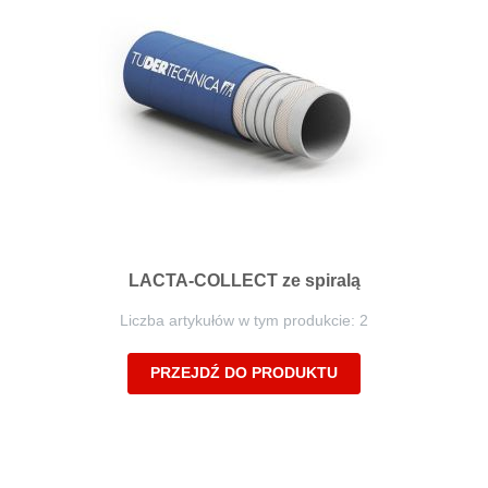
LACTA-COLLECT ze spiralą
Liczba artykułów w tym produkcie: 2
PRZEJDŹ DO PRODUKTU