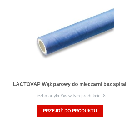
LACTOVAP Wąż parowy do mleczarni bez spirali
Liczba artykułów w tym produkcie: 8
PRZEJDŹ DO PRODUKTU