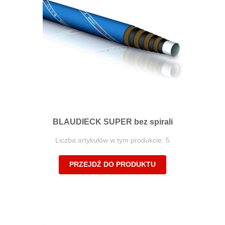
BLAUDIECK SUPER bez spirali
Liczba artykułów w tym produkcie: 5
PRZEJDŹ DO PRODUKTU