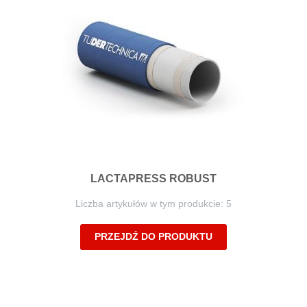
LACTAPRESS ROBUST
Liczba artykułów w tym produkcie: 5
PRZEJDŹ DO PRODUKTU