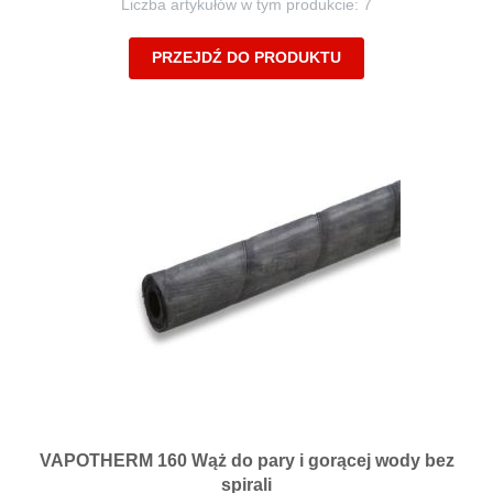
Liczba artykułów w tym produkcie: 7
PRZEJDŹ DO PRODUKTU
VAPOTHERM 160 Wąż do pary i gorącej wody bez
spirali