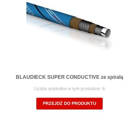
BLAUDIECK SUPER CONDUCTIVE ze spiralą
Liczba artykułów w tym produkcie: 6
PRZEJDŹ DO PRODUKTU