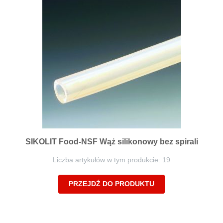
SIKOLIT Food-NSF Wąż silikonowy bez spirali
Liczba artykułów w tym produkcie: 19
PRZEJDŹ DO PRODUKTU