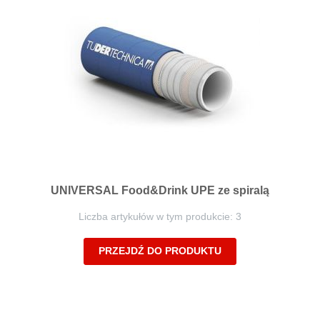
UNIVERSAL Food&Drink UPE ze spiralą
Liczba artykułów w tym produkcie: 3
PRZEJDŹ DO PRODUKTU