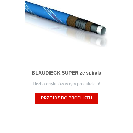
BLAUDIECK SUPER ze spiralą
Liczba artykułów w tym produkcie: 6
PRZEJDŹ DO PRODUKTU