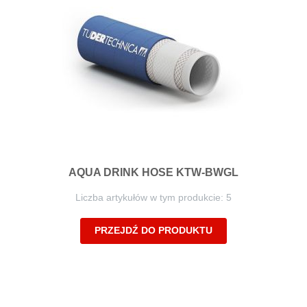
AQUA DRINK HOSE KTW-BWGL
Liczba artykułów w tym produkcie: 5
PRZEJDŹ DO PRODUKTU