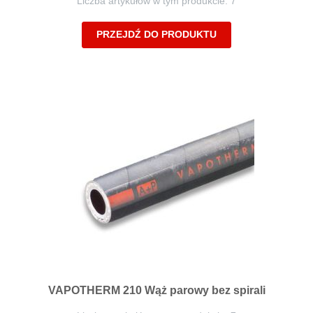
Liczba artykułów w tym produkcie: 7
PRZEJDŹ DO PRODUKTU
VAPOTHERM 210 Wąż parowy bez spirali