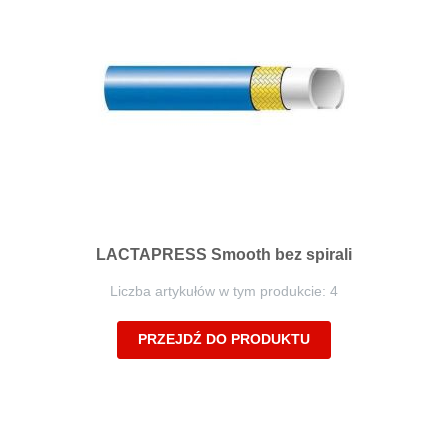
LACTAPRESS Smooth bez spirali
Liczba artykułów w tym produkcie: 4
PRZEJDŹ DO PRODUKTU