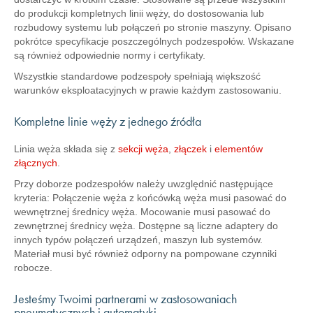
do produkcji kompletnych linii węży, do dostosowania lub
rozbudowy systemu lub połączeń po stronie maszyny. Opisano
pokrótce specyfikacje poszczególnych podzespołów. Wskazane
są również odpowiednie normy i certyfikaty.
Wszystkie standardowe podzespoły spełniają większość
warunków eksploatacyjnych w prawie każdym zastosowaniu.
Kompletne linie węży z jednego źródła
Linia węża składa się z
sekcji węża
,
złączek
i
elementów
złącznych
.
Przy doborze podzespołów należy uwzględnić następujące
kryteria: Połączenie węża z końcówką węża musi pasować do
wewnętrznej średnicy węża. Mocowanie musi pasować do
zewnętrznej średnicy węża. Dostępne są liczne adaptery do
innych typów połączeń urządzeń, maszyn lub systemów.
Materiał musi być również odporny na pompowane czynniki
robocze.
Jesteśmy Twoimi partnerami w zastosowaniach
pneumatycznych i automatyki