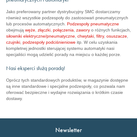
Jako preferowany partner dystrybucyjny SMC dostarczamy
również wszystkie podzespoły do zastosowań pneumatycznych
lub procesów automatycznych.
Podzespoły pneumatyczne
obejmują
węże
,
złączki
,
połączenia
,
zawory
o różnych funkcjach,
siłowniki elektryczne/pneumatyczne
,
chwytaki
,
filtry
,
osuszacze
,
czujniki
,
podzespoły podciśnieniowe
itp. W celu uzyskania
kompletnej jednostki sterującej systemu automatyki nasi
specjaliści mogą udzielić porady na miejscu o każdej porze.
Nasi eksperci służą poradą!
Oprócz tych standardowych produktów, w magazynie dostępne
są inne standardowe i specjalne podzespoły, co pozwala nam
oferować bezpieczne i wydajne rozwiązania o krótkim czasie
dostawy.
Newsletter