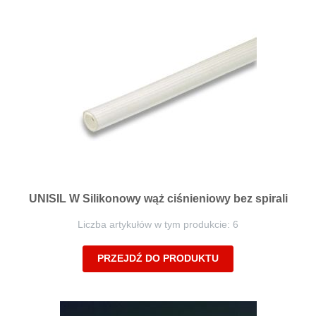
UNISIL W Silikonowy wąż ciśnieniowy bez spirali
Liczba artykułów w tym produkcie: 6
PRZEJDŹ DO PRODUKTU