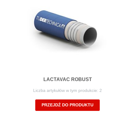
LACTAVAC ROBUST
Liczba artykułów w tym produkcie: 2
PRZEJDŹ DO PRODUKTU