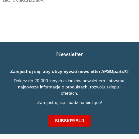
BIC: ZKBKCHZZ80A
Newsletter
Zarejestruj się, aby otrzymywać newsletter APSOparts®!
Dołącz do 20 000 innych członków newslettera i otrzymuj
najnowsze informacje o produktach, rozwoju sklepu i
ofertach.
Zarejestruj się i bądź na bieżąco!
SUBSKRYBUJ