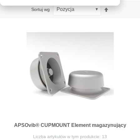
Ustaw
Sortuj wg
kierunek
malejący
APSOvib® CUPMOUNT Element magazynujący
Liczba artykułów w tym produkcie: 13