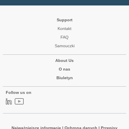
Support
Kontakt
FAQ
Samouczki
About Us
O nas
Biuletyn
Follow us on
Najważniejsze informacje
|
Ochrona danych
|
Przepisy