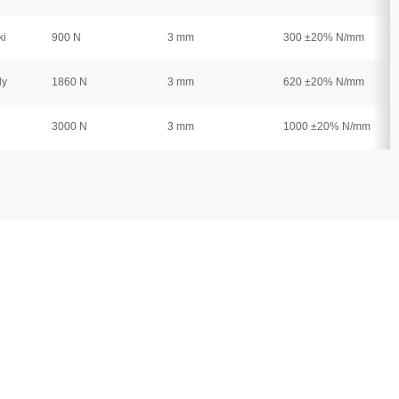
ki
900 N
3 mm
300 ±20% N/mm
dy
1860 N
3 mm
620 ±20% N/mm
3000 N
3 mm
1000 ±20% N/mm