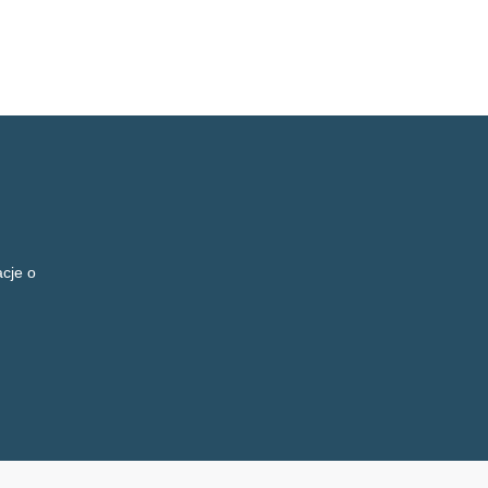
cje o