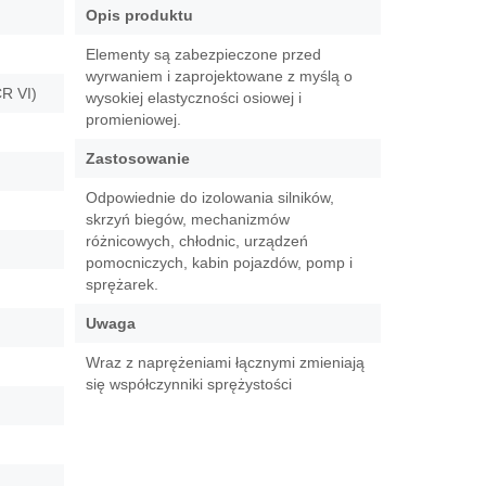
Opis produktu
Elementy są zabezpieczone przed
wyrwaniem i zaprojektowane z myślą o
R VI)
wysokiej elastyczności osiowej i
promieniowej.
Zastosowanie
Odpowiednie do izolowania silników,
skrzyń biegów, mechanizmów
różnicowych, chłodnic, urządzeń
pomocniczych, kabin pojazdów, pomp i
sprężarek.
Uwaga
Wraz z naprężeniami łącznymi zmieniają
się współczynniki sprężystości