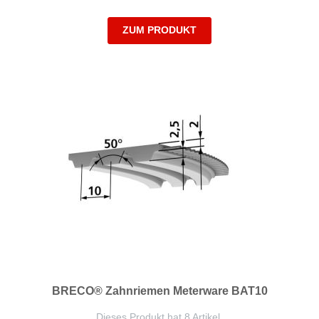
ZUM PRODUKT
BRECO® Zahnriemen Meterware BAT10
Dieses Produkt hat 8 Artikel.