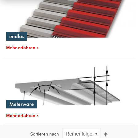
endlos
Mehr erfahren
Meterware
Mehr erfahren
Absteigend
Sortieren nach