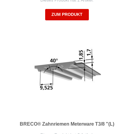
Dieses Produkt hat 2 Artikel.
ZUM PRODUKT
BRECO® Zahnriemen Meterware T3/8 "(L)