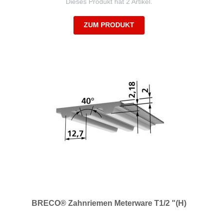
Dieses Produkt hat 2 Artikel.
ZUM PRODUKT
BRECO® Zahnriemen Meterware T1/2 "(H)