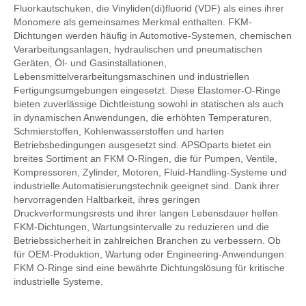
Fluorkautschuken, die Vinyliden(di)fluorid (VDF) als eines ihrer
Monomere als gemeinsames Merkmal enthalten. FKM-
Dichtungen werden häufig in Automotive-Systemen, chemischen
Verarbeitungsanlagen, hydraulischen und pneumatischen
Geräten, Öl- und Gasinstallationen,
Lebensmittelverarbeitungsmaschinen und industriellen
Fertigungsumgebungen eingesetzt. Diese Elastomer-O-Ringe
bieten zuverlässige Dichtleistung sowohl in statischen als auch
in dynamischen Anwendungen, die erhöhten Temperaturen,
Schmierstoffen, Kohlenwasserstoffen und harten
Betriebsbedingungen ausgesetzt sind. APSOparts bietet ein
breites Sortiment an FKM O-Ringen, die für Pumpen, Ventile,
Kompressoren, Zylinder, Motoren, Fluid-Handling-Systeme und
industrielle Automatisierungstechnik geeignet sind. Dank ihrer
hervorragenden Haltbarkeit, ihres geringen
Druckverformungsrests und ihrer langen Lebensdauer helfen
FKM-Dichtungen, Wartungsintervalle zu reduzieren und die
Betriebssicherheit in zahlreichen Branchen zu verbessern. Ob
für OEM-Produktion, Wartung oder Engineering-Anwendungen:
FKM O-Ringe sind eine bewährte Dichtungslösung für kritische
industrielle Systeme.