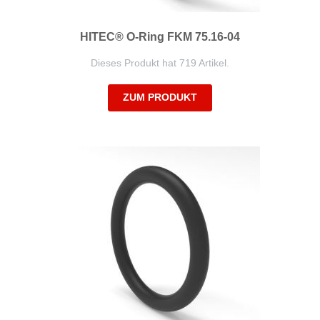
HITEC® O-Ring FKM 75.16-04
Dieses Produkt hat 719 Artikel.
ZUM PRODUKT