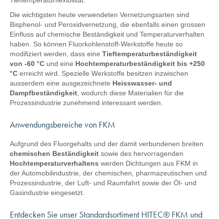
Tieftemperaturflexibilität.
Die wichtigsten heute verwendeten Vernetzungsarten sind
Bisphenol- und Peroxidvernetzung, die ebenfalls einen grossen
Einfluss auf chemische Beständigkeit und Temperaturverhalten
haben. So können Fluorkohlenstoff-Werkstoffe heute so
modifiziert werden, dass eine
Tieftemperaturbeständigkeit
von -60 °C
und eine
Hochtemperaturbeständigkeit bis +250
°C
erreicht wird. Spezielle Werkstoffe besitzen inzwischen
ausserdem eine ausgezeichnete
Heisswasser- und
Dampfbeständigkeit
, wodurch diese Materialien für die
Prozessindustrie zunehmend interessant werden.
Anwendungsbereiche von FKM
Aufgrund des Fluorgehalts und der damit verbundenen breiten
chemischen Beständigkeit
sowie des hervorragenden
Hochtemperaturverhaltens
werden Dichtungen aus FKM in
der Automobilindustrie, der chemischen, pharmazeutischen und
Prozessindustrie, der Luft- und Raumfahrt sowie der Öl- und
Gasindustrie eingesetzt.
Entdecken Sie unser Standardsortiment HITEC® FKM und