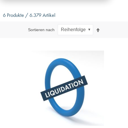
6 Produkte / 6.379 Artikel
Absteigend
Sortieren nach
sortieren