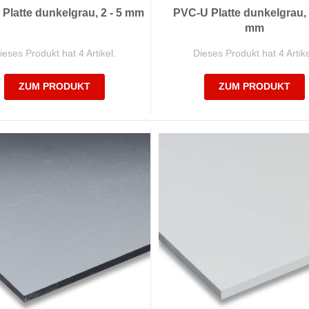
Platte dunkelgrau, 2 - 5 mm
PVC-U Platte dunkelgrau, 
mm
ieses Produkt hat 4 Artikel.
Dieses Produkt hat 4 Artike
ZUM PRODUKT
ZUM PRODUKT