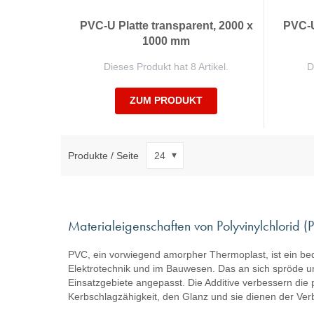
PVC-U Platte transparent, 2000 x
PVC-U
1000 mm
Dieses Produkt hat 8 Artikel.
D
ZUM PRODUKT
Produkte / Seite
Materialeigenschaften von Polyvinylchlorid (
PVC, ein vorwiegend amorpher Thermoplast, ist ein bede
Elektrotechnik und im Bauwesen. Das an sich spröde und
Einsatzgebiete angepasst. Die Additive verbessern die p
Kerbschlagzähigkeit, den Glanz und sie dienen der Ver