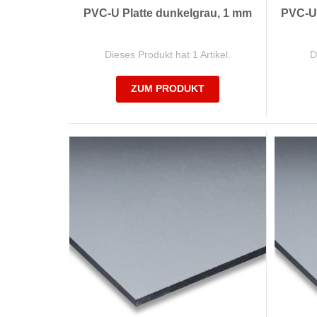
PVC-U Platte dunkelgrau, 1 mm
PVC-U 
Dieses Produkt hat 1 Artikel.
D
ZUM PRODUKT