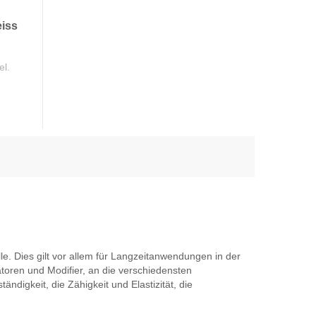
iss
el.
e. Dies gilt vor allem für Langzeitanwendungen in der
atoren und Modifier, an die verschiedensten
ndigkeit, die Zähigkeit und Elastizität, die