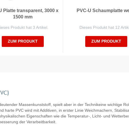
 Platte transparent, 3000 x
PVC-U Schaumplatte we
1500 mm
ieses Produkt hat 3 Artikel.
Dieses Produkt hat 12 Artik
ZUM PRODUKT
ZUM PRODUKT
PVC)
utender Massenkunststoff, spielt aber in der Technikeine wichtige Roll
 harte PVC wird mit Additiven, in erster Linie Weichmachern, Stabilis
hysikalischen Eigenschaften wie die Temperatur-, Licht- und Wetterbestä
besserung der Verarbeitbarkeit.