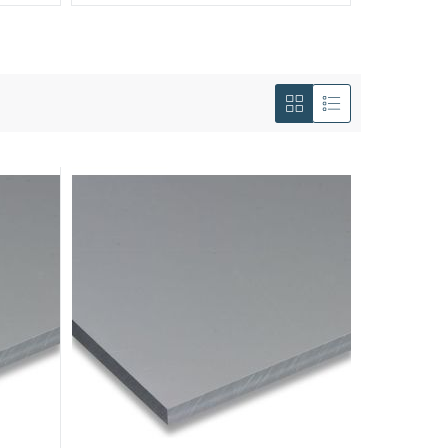
Anzeigen
als
Liste
Liste