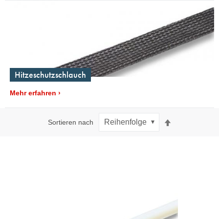
Hitzeschutzschlauch
Mehr erfahren
Absteigend
Sortieren nach
sortieren