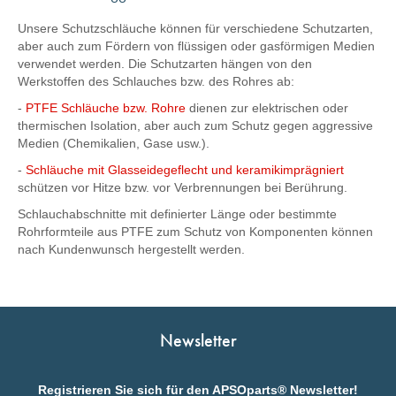
Unsere Schutzschläuche können für verschiedene Schutzarten,
aber auch zum Fördern von flüssigen oder gasförmigen Medien
verwendet werden. Die Schutzarten hängen von den
Werkstoffen des Schlauches bzw. des Rohres ab:
-
PTFE Schläuche bzw. Rohre
dienen zur elektrischen oder
thermischen Isolation, aber auch zum Schutz gegen aggressive
Medien (Chemikalien, Gase usw.).
-
Schläuche mit Glasseidegeflecht und keramikimprägniert
schützen vor Hitze bzw. vor Verbrennungen bei Berührung.
Schlauchabschnitte mit definierter Länge oder bestimmte
Rohrformteile aus PTFE zum Schutz von Komponenten können
nach Kundenwunsch hergestellt werden.
Newsletter
Registrieren Sie sich für den APSOparts® Newsletter!