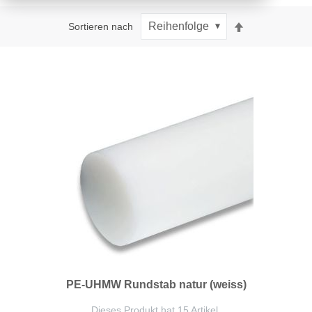
Absteigend
Sortieren nach
sortieren
PE-UHMW Rundstab natur (weiss)
Dieses Produkt hat 15 Artikel.