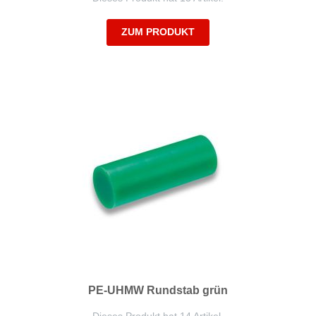
ZUM PRODUKT
PE-UHMW Rundstab grün