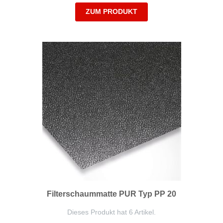
ZUM PRODUKT
Filterschaummatte PUR Typ PP 20
Dieses Produkt hat 6 Artikel.