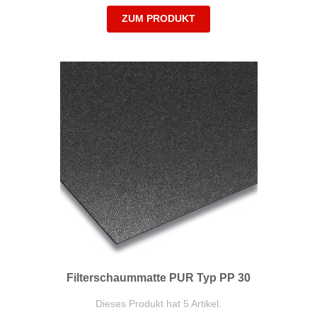
ZUM PRODUKT
Filterschaummatte PUR Typ PP 30
Dieses Produkt hat 5 Artikel.