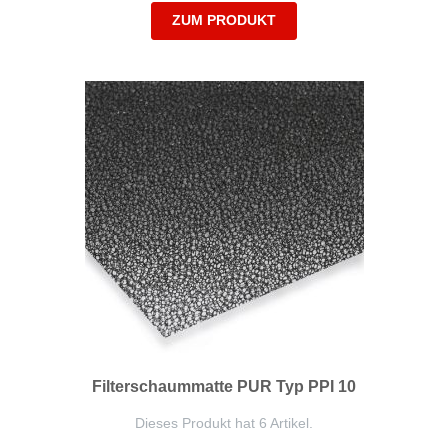
ZUM PRODUKT
Filterschaummatte PUR Typ PPI 10
Dieses Produkt hat 6 Artikel.