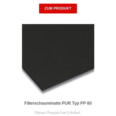
ZUM PRODUKT
Filterschaummatte PUR Typ PP 60
Dieses Produkt hat 3 Artikel.