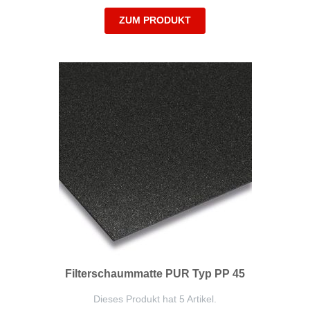
ZUM PRODUKT
Filterschaummatte PUR Typ PP 45
Dieses Produkt hat 5 Artikel.