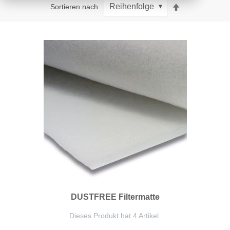
Absteigend
Sortieren nach
sortieren
DUSTFREE Filtermatte
Dieses Produkt hat 4 Artikel.