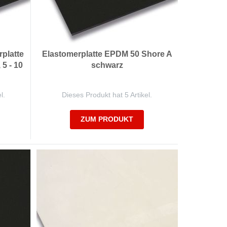
platte
Elastomerplatte EPDM 50 Shore A
5 - 10
schwarz
l.
Dieses Produkt hat 5 Artikel.
ZUM PRODUKT