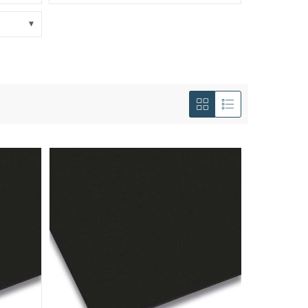
Anzeigen
als
Liste
Liste