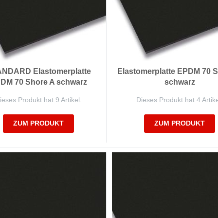
NDARD Elastomerplatte
Elastomerplatte EPDM 70 S
DM 70 Shore A schwarz
schwarz
ieses Produkt hat 9 Artikel.
Dieses Produkt hat 4 Artike
ZUM PRODUKT
ZUM PRODUKT