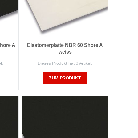
hore A
Elastomerplatte NBR 60 Shore A
weiss
l.
Dieses Produkt hat 8 Artikel.
ZUM PRODUKT