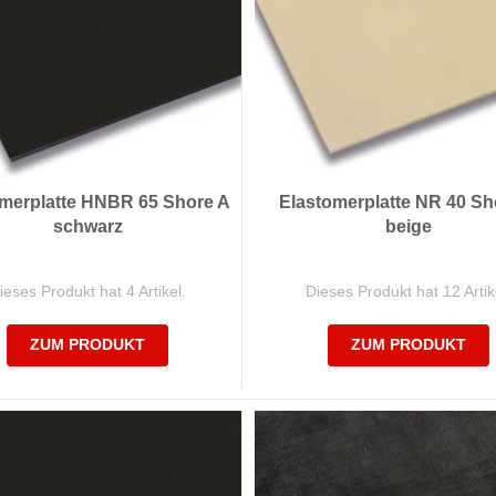
merplatte HNBR 65 Shore A
Elastomerplatte NR 40 Sh
schwarz
beige
ieses Produkt hat 4 Artikel.
Dieses Produkt hat 12 Artik
ZUM PRODUKT
ZUM PRODUKT