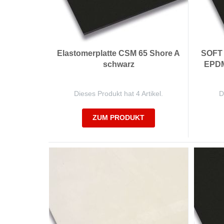
Elastomerplatte CSM 65 Shore A
SOFT 
schwarz
EPDM 
Dieses Produkt hat 4 Artikel.
D
ZUM PRODUKT