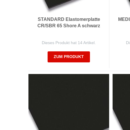
STANDARD Elastomerplatte
MEDI
CR/SBR 65 Shore A schwarz
Dieses Produkt hat 14 Artikel.
Di
ZUM PRODUKT