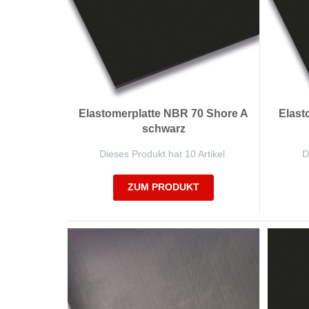
Elastomerplatte NBR 70 Shore A
Elast
schwarz
Dieses Produkt hat 10 Artikel.
D
ZUM PRODUKT