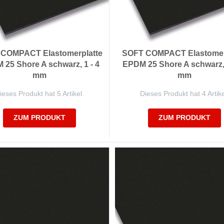
COMPACT Elastomerplatte
SOFT COMPACT Elastomer
25 Shore A schwarz, 1 - 4
EPDM 25 Shore A schwarz, 
mm
mm
ieses Produkt hat 5 Artikel.
Dieses Produkt hat 4 Artike
ZUM PRODUKT
ZUM PRODUKT