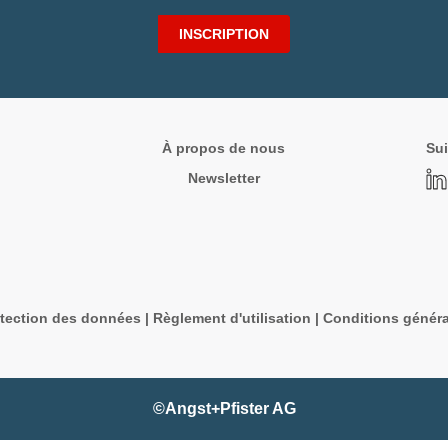
INSCRIPTION
À propos de nous
Sui
Newsletter
tection des données
|
Règlement d'utilisation
|
Conditions généra
©Angst+Pfister AG