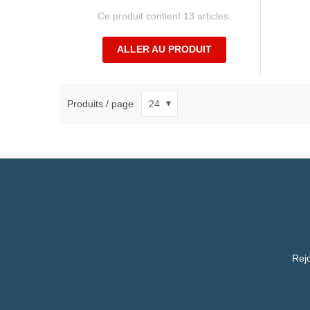
Ce produit contient 13 articles.
ALLER AU PRODUIT
Produits / page
Rejo