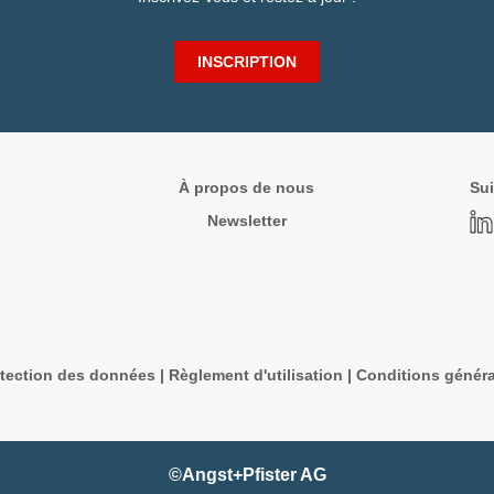
INSCRIPTION
À propos de nous
Sui
Newsletter
tection des données
|
Règlement d'utilisation
|
Conditions généra
©Angst+Pfister AG