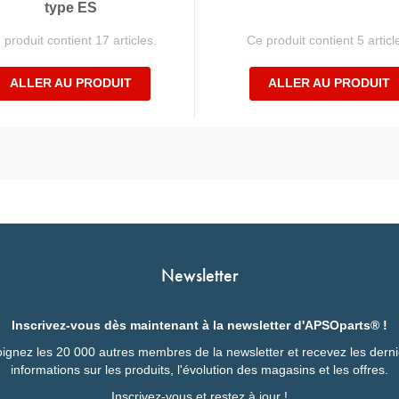
type ES
 produit contient 17 articles.
Ce produit contient 5 articl
ALLER AU PRODUIT
ALLER AU PRODUIT
Newsletter
Inscrivez-vous dès maintenant à la newsletter d'APSOparts® !
ignez les 20 000 autres membres de la newsletter et recevez les dern
informations sur les produits, l'évolution des magasins et les offres.
Inscrivez-vous et restez à jour !