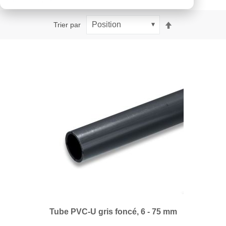
Par
Trier par
ordre
décroissant
Tube PVC-U gris foncé, 6 - 75 mm