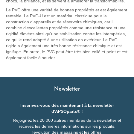
chocs, la brillance, et ils servent à améliorer la transformabilité.
Le PVC offre une variété de bonnes propriétés et est également
rentable. Le PVC-U est un matériau classique pour la
construction d'appareils et de réservoirs chimiques, car il
combine d'excellentes propriétés comme une résistance et une
rigidité élevées ainsi qu'une stabilisation contre les intempéries,
ce qui le rend adapté à une utilisation en extérieur. Le PVC
rigide a également une très bonne résistance chimique et est
ignifuge. En outre, le PVC peut être très bien collé et peint et est
également facile à souder.
Newsletter
Inscrivez-vous dès maintenant à la newsletter
d'APSOparts® !
Rejoignez les 20 000 autres membres de la newsletter et
recevez les dernières informations sur les produits,
l'évolution des magasins et les offres.