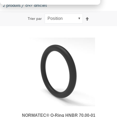
2 produits / 697 articles
Par
Trier par
ordre
décroissant
NORMATEC® O-Ring HNBR 70.00-01