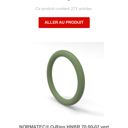
Ce produit contient 271 articles.
ALLER AU PRODUIT
NORMATEC® O-Ring HNBR 70.00-02 vert