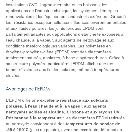
installations CVC, l'agroalimentaire et les boissons, les
applications de l'industrie chimique, les systèmes d'énergies
renouvelables et les équipements industriels extérieurs. Grâce à
leur résistance exceptionnelle aux influences environnementales
et aux fluides polaires, les joints toriques EPDM sont
parfaitement adaptés aux applications d'étanchéité exposées à
l'eau chaude, à la vapeur, aux agents de nettoyage et aux
conditions météorologiques variables. Les polymères en
éthylène-propylène-diène (EPDM) sont des élastomères
totalement saturés, apolaires, à base d'hydrocarbures. Grâce à
sa structure polymère particulière, l'EPDM affiche une très
bonne résistance aux fluides polaires, même à températures
élevées.
Avantages de l'EPDM
L'EPDM offre une excellente
résistance aux solvants
polaires, à l'eau chaude et à la vapeur, aux agents
nettoyants acides et alcalins
, à l'
ozone et aux rayons UV
.
Résistance à la température
: les élastomères EPDM réticulés
au peroxyde conviennent à des
températures de service de
-55 à 150°C
(plus en pointe), avec une excellente déformation