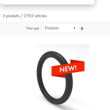
3 produits / 2 952 articles
Par
Trier par
ordre
décroissant