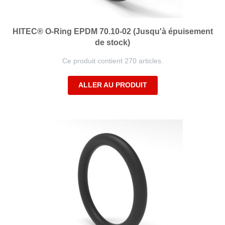
HITEC® O-Ring EPDM 70.10-02 (Jusqu'à épuisement
de stock)
Ce produit contient 270 articles.
ALLER AU PRODUIT