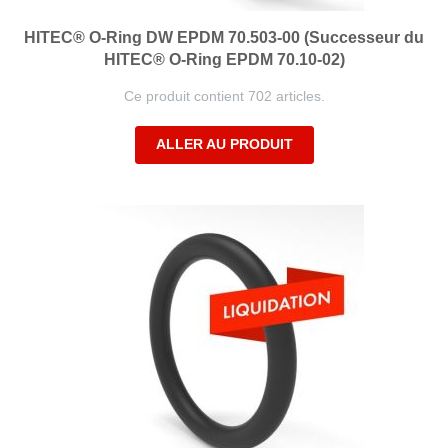
HITEC® O-Ring DW EPDM 70.503-00 (Successeur du
HITEC® O-Ring EPDM 70.10-02)
Ce produit contient 702 articles.
ALLER AU PRODUIT