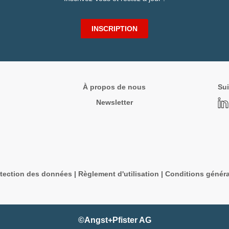
INSCRIPTION
À propos de nous
Sui
Newsletter
tection des données
|
Règlement d'utilisation
|
Conditions généra
©Angst+Pfister AG