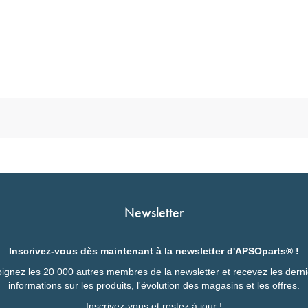
Newsletter
Inscrivez-vous dès maintenant à la newsletter d'APSOparts® !
ignez les 20 000 autres membres de la newsletter et recevez les dern
informations sur les produits, l'évolution des magasins et les offres.
Inscrivez-vous et restez à jour !