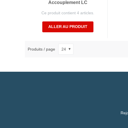
Accouplement LC
Ce produit contient 4 articles.
ALLER AU PRODUIT
Produits / page
Rejo