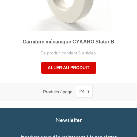
Garniture mécanique CYKARO Stator B
Ce produit contient 6 articles.
ALLER AU PRODUIT
Produits / page
Newsletter