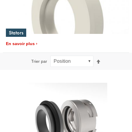
Stators
En savoir plus
Par
Trier par
ordre
décroissant