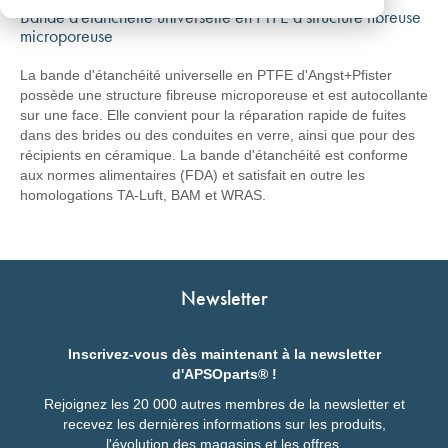
Bande d'étanchéité universelle en PTFE à structure fibreuse
microporeuse
La bande d'étanchéité universelle en PTFE d'Angst+Pfister
possède une structure fibreuse microporeuse et est autocollante
sur une face. Elle convient pour la réparation rapide de fuites
dans des brides ou des conduites en verre, ainsi que pour des
récipients en céramique. La bande d'étanchéité est conforme
aux normes alimentaires (FDA) et satisfait en outre les
homologations TA-Luft, BAM et WRAS.
Newsletter
Inscrivez-vous dès maintenant à la newsletter
d'APSOparts® !
Rejoignez les 20 000 autres membres de la newsletter et
recevez les dernières informations sur les produits,
l'évolution des magasins et les offres.