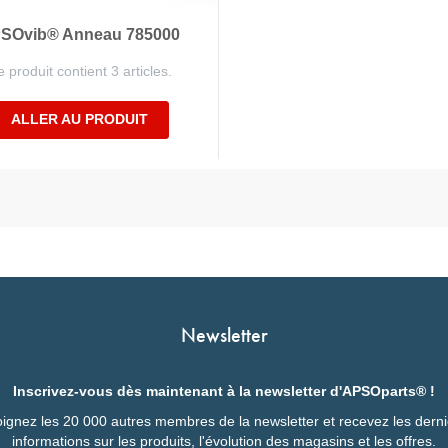
SOvib® Anneau 785000
 produit contient 3 articles.
ALLER AU PRODUIT
Newsletter
Inscrivez-vous dès maintenant à la newsletter d'APSOparts® !
ignez les 20 000 autres membres de la newsletter et recevez les dern
informations sur les produits, l'évolution des magasins et les offres.