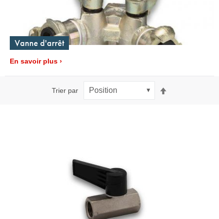
Vanne d'arrêt
En savoir plus
Par
Trier par
ordre
décroissant