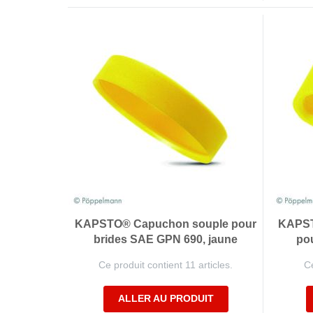
KAPSTO® Capuchon souple pour
KAPST
brides SAE GPN 690, jaune
po
Ce produit contient 11 articles.
Ce
ALLER AU PRODUIT