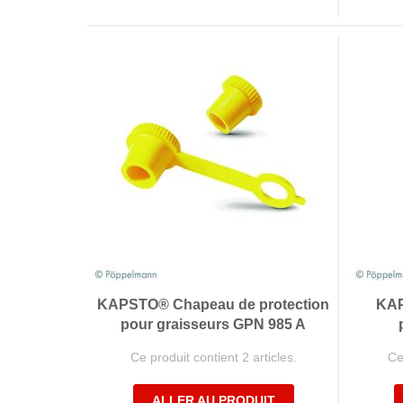
KAPSTO® Chapeau de protection
KAP
pour graisseurs GPN 985 A
Ce produit contient 2 articles.
Ce
ALLER AU PRODUIT