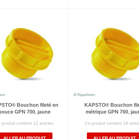
STO® Bouchon fileté en
KAPSTO® Bouchon fil
pouce GPN 700, jaune
métrique GPN 700, jau
 produit contient 12 articles.
Ce produit contient 28 articl
ALLER AU PRODUIT
ALLER AU PRODUIT