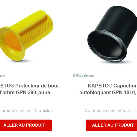
STO® Protecteur de bout
KAPSTO® Capucho
d'arbre GPN 290 jaune
autobloquant GPN 1010, 
 produit contient 12 articles.
Ce produit contient 5 articl
ALLER AU PRODUIT
ALLER AU PRODUIT