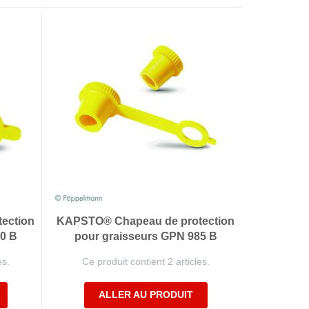
ection
KAPSTO® Chapeau de protection
0 B
pour graisseurs GPN 985 B
es.
Ce produit contient 2 articles.
ALLER AU PRODUIT