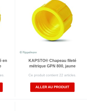
é en
KAPSTO® Chapeau fileté
e
métrique GPN 800, jaune
es.
Ce produit contient 22 articles.
ALLER AU PRODUIT