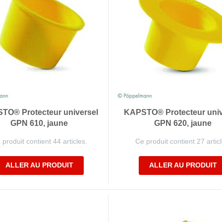
TO® Protecteur universel
KAPSTO® Protecteur univ
GPN 610, jaune
GPN 620, jaune
 produit contient 44 articles.
Ce produit contient 27 articl
ALLER AU PRODUIT
ALLER AU PRODUIT