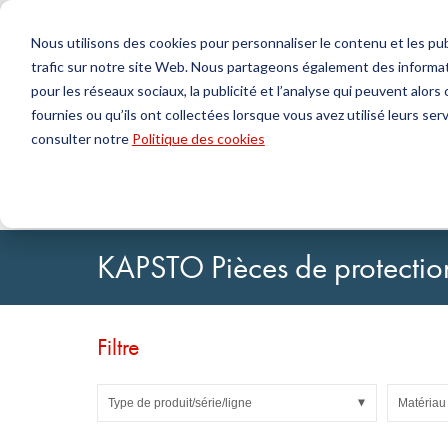
Nous utilisons des cookies pour personnaliser le contenu et les publ
trafic sur notre site Web. Nous partageons également des informat
Produits
pour les réseaux sociaux, la publicité et l’analyse qui peuvent alor
fournies ou qu’ils ont collectées lorsque vous avez utilisé leurs serv
Chercher
consulter notre
Politique des cookies
Technologie de l'étanchéité
DirectUP Téléchargement des commandes
Contactez-nous / Retours
Technologi
Configurat
À propos 
Joints toriques & X-rings
Plaques
Accueil
Technologie des fluides
KAPSTO Pièces de pr
Joints pour mouvements rotatifs
Jets ronds
Joints pour mouvements alternatifs et Bandes de
Tubes
KAPSTO Pièces de protectio
guidage
Feuilles et T
Profils, cordons ronds et bandes
Paliers de g
Plaques d'étanchéité et revêtements
Bandes auto
Joints plats
Filtre
Pièces moulées
Filtres, tissus techniques, matériaux d'isolation
Type de produit/série/ligne
Matériau