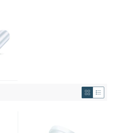
Afficher
en
Grille
Liste