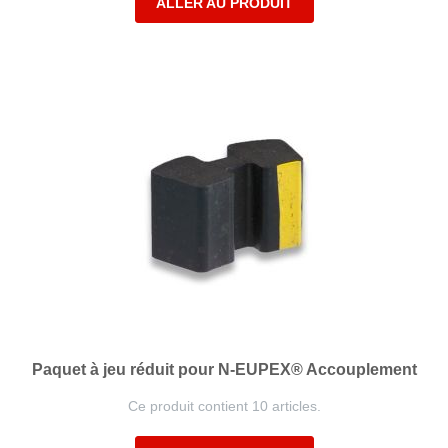
ALLER AU PRODUIT
Paquet à jeu réduit pour N-EUPEX® Accouplement
Ce produit contient 10 articles.