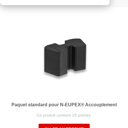
ordre
décroissant
Paquet standard pour N-EUPEX® Accouplement
Ce produit contient 19 articles.