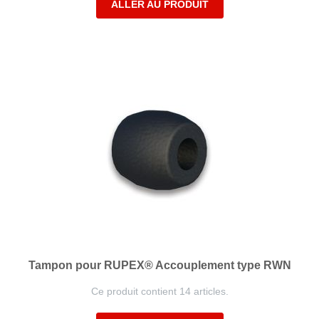
ALLER AU PRODUIT
Tampon pour RUPEX® Accouplement type RWN
Ce produit contient 14 articles.