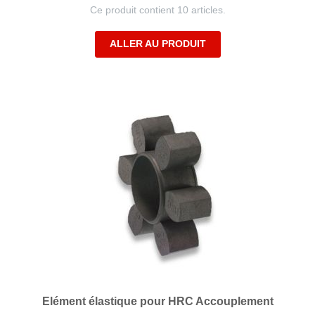
Ce produit contient 10 articles.
ALLER AU PRODUIT
Elément élastique pour HRC Accouplement