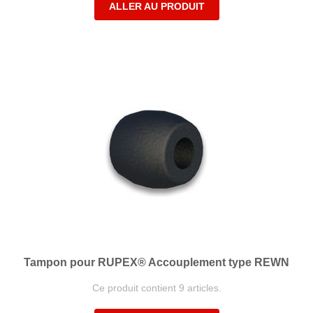
ALLER AU PRODUIT
Tampon pour RUPEX® Accouplement type REWN
Ce produit contient 9 articles.