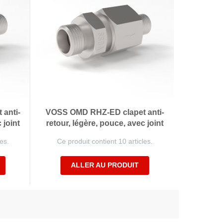
anti-
VOSS OMD RHZ-ED clapet anti-
 joint
retour, légère, pouce, avec joint
es.
Ce produit contient 10 articles.
ALLER AU PRODUIT