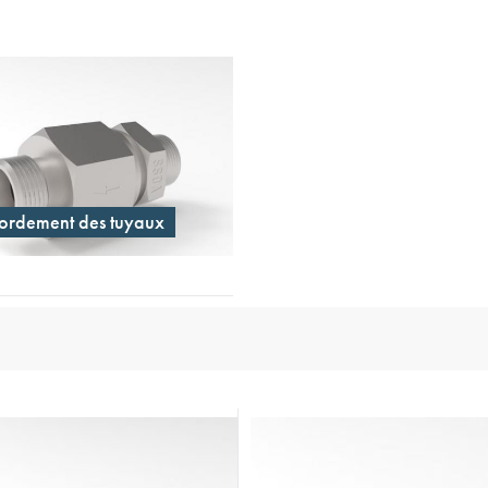
e des capteurs et de l'énergie
onductors
ies
ordement des tuyaux