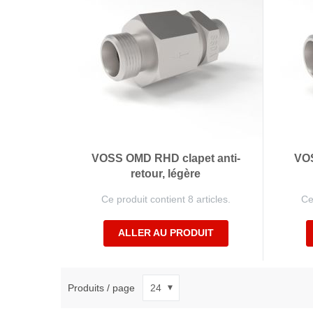
VOSS OMD RHD clapet anti-
VOS
retour, légère
Ce produit contient 8 articles.
Ce
ALLER AU PRODUIT
Produits / page