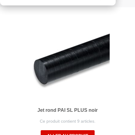
ordre
décroissant
Jet rond PAI SL PLUS noir
Ce produit contient 9 articles.