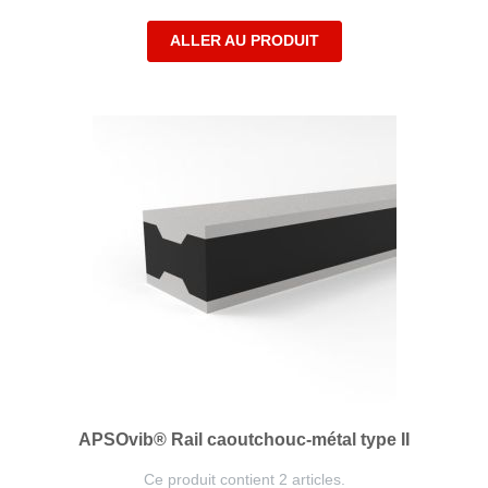
ALLER AU PRODUIT
APSOvib® Rail caoutchouc-métal type II
Ce produit contient 2 articles.