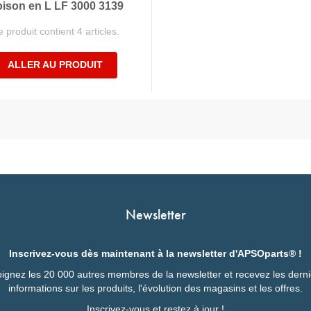
oison en L LF 3000 3139
 produit contient 4 articles.
ALLER AU PRODUIT
Newsletter
Inscrivez-vous dès maintenant à la newsletter d'APSOparts® !
ignez les 20 000 autres membres de la newsletter et recevez les dern
informations sur les produits, l'évolution des magasins et les offres.
Inscrivez-vous et restez à jour !