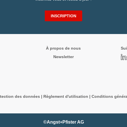
INSCRIPTION
À propos de nous
Sui
Newsletter
tection des données
|
Règlement d'utilisation
|
Conditions généra
©Angst+Pfister AG