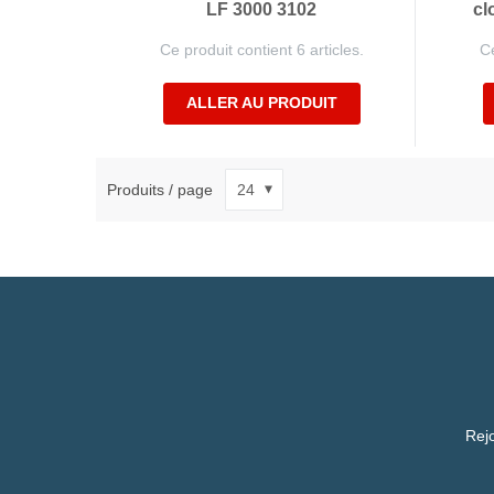
LF 3000 3102
cl
Ce produit contient 6 articles.
Ce
ALLER AU PRODUIT
Produits / page
Rejo