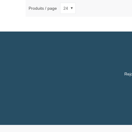
Produits / page
Rejo