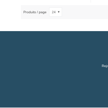
Produits / page
Rejo