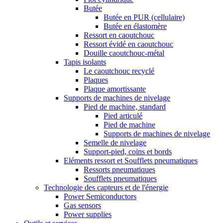
Butée
Butée en PUR (cellulaire)
Butée en élastomère
Ressort en caoutchouc
Ressort évidé en caoutchouc
Douille caoutchouc-métal
Tapis isolants
Le caoutchouc recyclé
Plaques
Plaque amortissante
Supports de machines de nivelage
Pied de machine, standard
Pied articulé
Pied de machine
Supports de machines de nivelage
Semelle de nivelage
Support-pied, coins et bords
Eléments ressort et Soufflets pneumatiques
Ressorts pneumatiques
Soufflets pneumatiques
Technologie des capteurs et de l'énergie
Power Semiconductors
Gas sensors
Power supplies