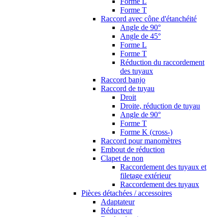
Forme L
Forme T
Raccord avec cône d'étanchéité
Angle de 90°
Angle de 45°
Forme L
Forme T
Réduction du raccordement
des tuyaux
Raccord banjo
Raccord de tuyau
Droit
Droite, réduction de tuyau
Angle de 90°
Forme T
Forme K (cross-)
Raccord pour manomètres
Embout de réduction
Clapet de non
Raccordement des tuyaux et
filetage extérieur
Raccordement des tuyaux
Pièces détachées / accessoires
Adaptateur
Réducteur