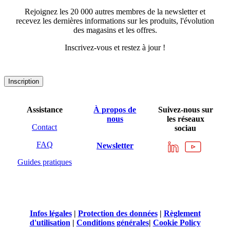
Informations générales sur le produit
Téléchargements
Brochure Technologie de l’antivibration APSOvib®
Newsletter
Inscrivez-vous dès maintenant à la newsletter
d'APSOparts® !
Rejoignez les 20 000 autres membres de la newsletter et
recevez les dernières informations sur les produits, l'évolution
des magasins et les offres.
Inscrivez-vous et restez à jour !
Inscription