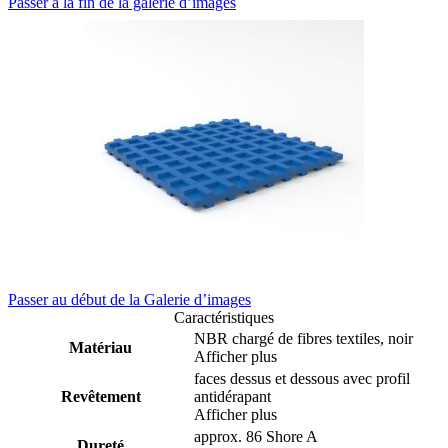
Chercher
Chercher
APSOvib® Plaque
amortissante type AVP
Données techniques
Passer à la fin de la galerie d’images