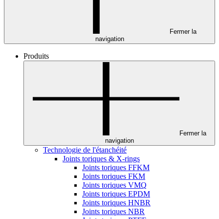
Fermer la
navigation
Produits
Fermer la
navigation
Technologie de l'étanchéité
Joints toriques & X-rings
Joints toriques FFKM
Joints toriques FKM
Joints toriques VMQ
Joints toriques EPDM
Joints toriques HNBR
Joints toriques NBR