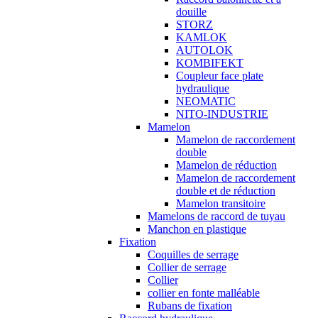
douille
STORZ
KAMLOK
AUTOLOK
KOMBIFEKT
Coupleur face plate
hydraulique
NEOMATIC
NITO-INDUSTRIE
Mamelon
Mamelon de raccordement
double
Mamelon de réduction
Mamelon de raccordement
double et de réduction
Mamelon transitoire
Mamelons de raccord de tuyau
Manchon en plastique
Fixation
Coquilles de serrage
Collier de serrage
Collier
collier en fonte malléable
Rubans de fixation