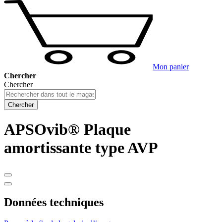
Se connecter
|
Créer un compte
Mon Compte
My Purchase Orders
Mes listes de favoris
Mon Compte
Se connecter
Pas de compte?
Créer un compte
Mon panier
Chercher