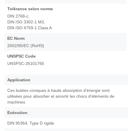
Tolérance selon norme
DIN 2768-c,
DIN ISO 3302-1 M3,
DIN ISO 4759-1 Class A
EC Norm
2002/95/EC (RoHS)
UNSPSC Code
UNSPSC-26101765
Application
Ces butées coniques à haute absorption d'énergie sont
utilisées pour absorber et amortir les chocs d'éléments de
machines
Exécution
DIN 95364, Type D rigide