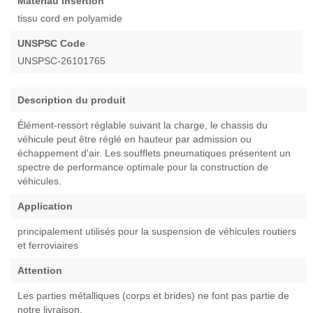
Matériau insertion
Galerie
tissu cord en polyamide
d’images
UNSPSC Code
UNSPSC-26101765
Description du produit
Élément-ressort réglable suivant la charge, le chassis du
véhicule peut être réglé en hauteur par admission ou
échappement d'air. Les soufflets pneumatiques présentent un
spectre de performance optimale pour la construction de
véhicules.
Application
principalement utilisés pour la suspension de véhicules routiers
et ferroviaires
Attention
Les parties métalliques (corps et brides) ne font pas partie de
notre livraison.