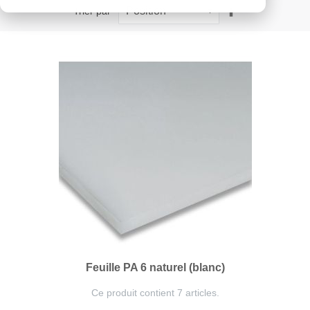
Par
Trier par
ordre
décroissant
Feuille PA 6 naturel (blanc)
Ce produit contient 7 articles.