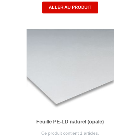
ALLER AU PRODUIT
Feuille PE-LD naturel (opale)
Ce produit contient 1 articles.