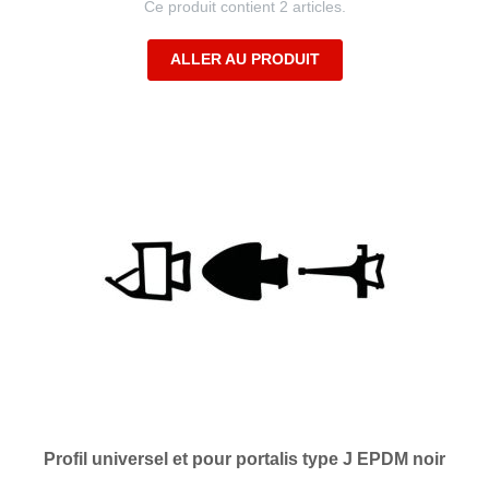
Ce produit contient 2 articles.
ALLER AU PRODUIT
Profil universel et pour portalis type J EPDM noir