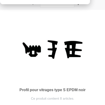
Par
Trier par
ordre
décroissant
Profil pour vitrages type S EPDM noir
Ce produit contient 8 articles.