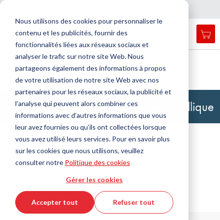
Pays
Langue
France
Français
F
e
r
m
e
r
a
a
v
i
g
a
t
i
o
Nous utilisons des cookies pour personnaliser le
n
n
contenu et les publicités, fournir des
Mon
Open
Affichage
Menu
fonctionnalités liées aux réseaux sociaux et
search
navigation
form
analyser le trafic sur notre site Web. Nous
Chercher
Accueil
DirectCUT - Configurator
partageons également des informations à propos
Profils, cordons ronds et bandes
Cherc
Profil pour système de huisserie métallique
de votre utilisation de notre site Web avec nos
partenaires pour les réseaux sociaux, la publicité et
Profil pour système de huisserie métallique
l’analyse qui peuvent alors combiner ces
informations avec d’autres informations que vous
leur avez fournies ou qu’ils ont collectées lorsque
vous avez utilisé leurs services. Pour en savoir plus
Filtre
sur les cookies que nous utilisons, veuillez
consulter notre
Politique des cookies
Afficher les filtres
Gérer les cookies
6 produits / 30 articles
Accepter tout
Refuser tout