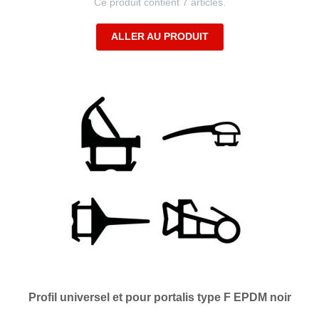
Ce produit contient 7 articles.
ALLER AU PRODUIT
Profil universel et pour portalis type F EPDM noir