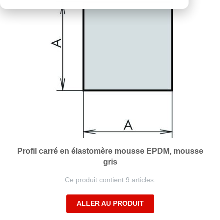
Profil carré en élastomère mousse EPDM, mousse
gris
Ce produit contient 9 articles.
ALLER AU PRODUIT