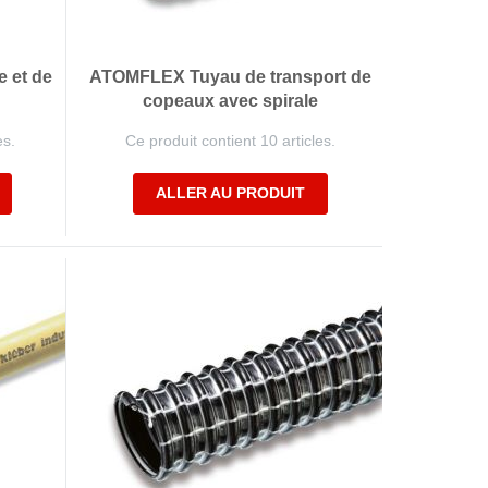
 et de
ATOMFLEX Tuyau de transport de
copeaux avec spirale
es.
Ce produit contient 10 articles.
ALLER AU PRODUIT