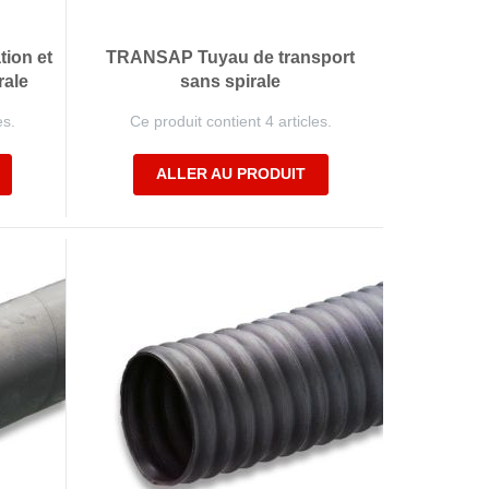
ion et
TRANSAP Tuyau de transport
rale
sans spirale
es.
Ce produit contient 4 articles.
ALLER AU PRODUIT