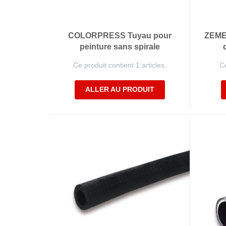
COLORPRESS Tuyau pour
ZEME
peinture sans spirale
Ce produit contient 1 articles.
Ce
ALLER AU PRODUIT