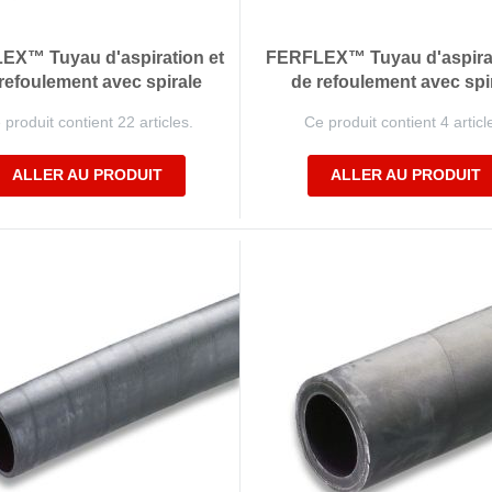
EX™ Tuyau d'aspiration et
FERFLEX™ Tuyau d'aspirat
refoulement avec spirale
de refoulement avec spi
 produit contient 22 articles.
Ce produit contient 4 articl
ALLER AU PRODUIT
ALLER AU PRODUIT