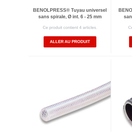
BENOLPRESS® Tuyau universel
BENO
sans spirale, Ø int. 6 - 25 mm
san
Ce produit contient 4 articles.
Ce
ALLER AU PRODUIT