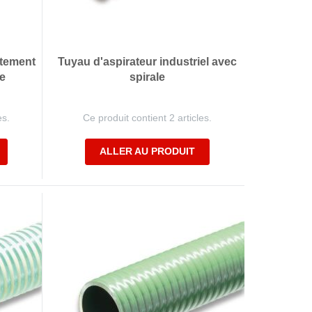
itement
Tuyau d'aspirateur industriel avec
e
spirale
es.
Ce produit contient 2 articles.
ALLER AU PRODUIT