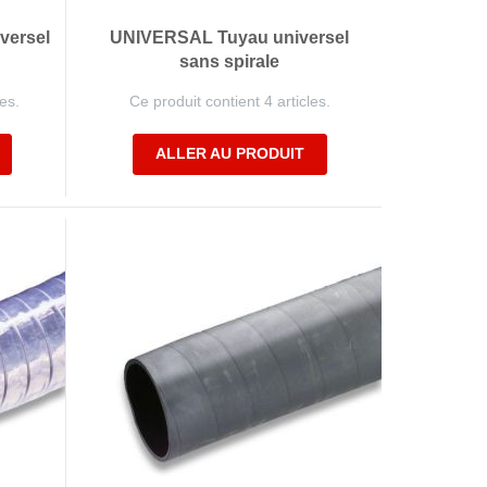
ersel
UNIVERSAL Tuyau universel
sans spirale
es.
Ce produit contient 4 articles.
ALLER AU PRODUIT