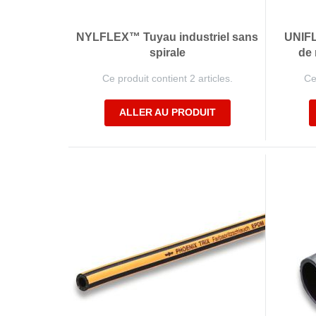
NYLFLEX™ Tuyau industriel sans
UNIFL
spirale
de 
Ce produit contient 2 articles.
Ce
ALLER AU PRODUIT