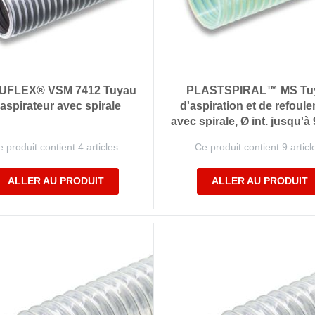
UFLEX® VSM 7412 Tuyau
PLASTSPIRAL™ MS Tu
'aspirateur avec spirale
d'aspiration et de refoul
avec spirale, Ø int. jusqu'
 produit contient 4 articles.
Ce produit contient 9 articl
ALLER AU PRODUIT
ALLER AU PRODUIT