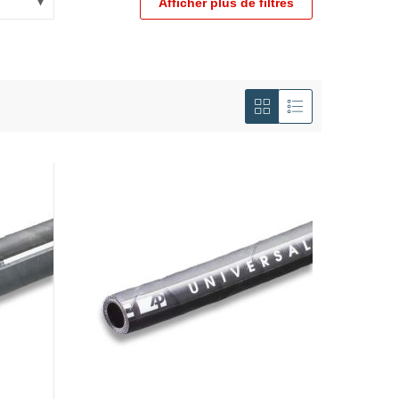
Afficher plus de filtres
Afficher
en
Grille
Liste