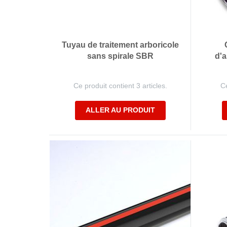
Tuyau de traitement arboricole
sans spirale SBR
d'a
Ce produit contient 3 articles.
Ce
ALLER AU PRODUIT