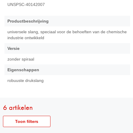
UNSPSC-40142007
Productbeschrijving
universele slang, speciaal voor de behoeften van de chemische
industrie ontwikkeld
Versie
zonder spiraal
Eigenschappen
robuuste drukslang
6 artikelen
Toon filters