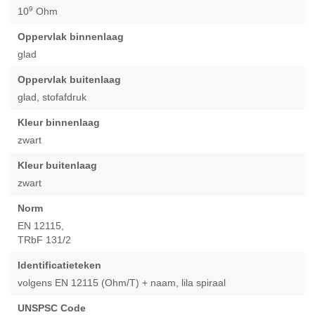
9
10
Ohm
Oppervlak binnenlaag
glad
Oppervlak buitenlaag
glad, stofafdruk
Kleur binnenlaag
zwart
Kleur buitenlaag
zwart
Norm
EN 12115,
TRbF 131/2
Identificatieteken
volgens EN 12115 (Ohm/T) + naam, lila spiraal
UNSPSC Code