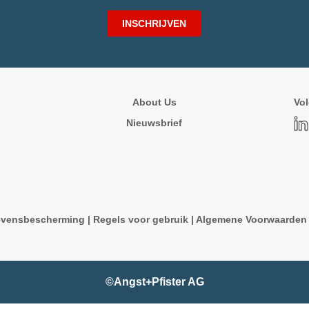
INSCHRIJVEN
About Us
Vol
Nieuwsbrief
vensbescherming
|
Regels voor gebruik
|
Algemene Voorwaarde
©Angst+Pfister AG