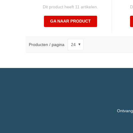
Dit product heeft 11 artikelen.
D
GA NAAR PRODUCT
Producten / pagina
Ontvang,