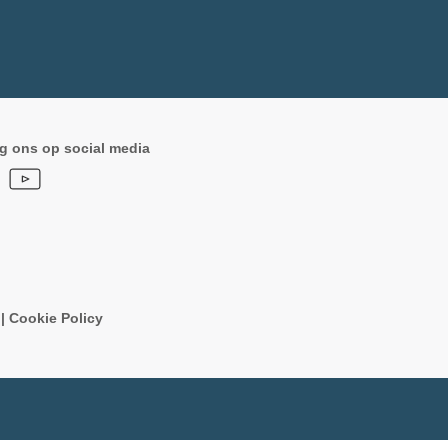
g ons op social media
n
|
Cookie Policy