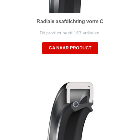
Radiale asafdichting vorm C
Dit product heeft 163 artikelen.
GA NAAR PRODUCT