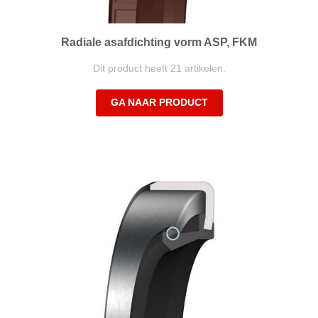
Radiale asafdichting vorm ASP, FKM
Dit product heeft 21 artikelen.
GA NAAR PRODUCT