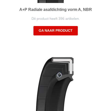
A+P Radiale asafdichting vorm A, NBR
Dit product heeft 396 artikelen.
GA NAAR PRODUCT