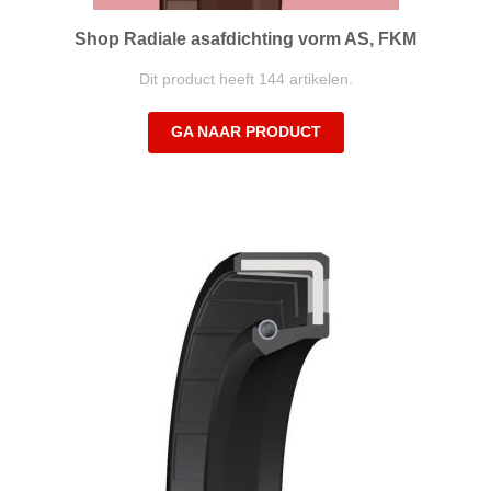
Shop Radiale asafdichting vorm AS, FKM
Dit product heeft 144 artikelen.
GA NAAR PRODUCT