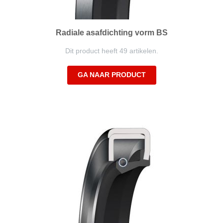
Radiale asafdichting vorm BS
Dit product heeft 49 artikelen.
GA NAAR PRODUCT