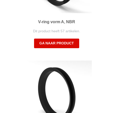
V-ring vorm A, NBR
Dit product heeft 57 artikelen.
GA NAAR PRODUCT