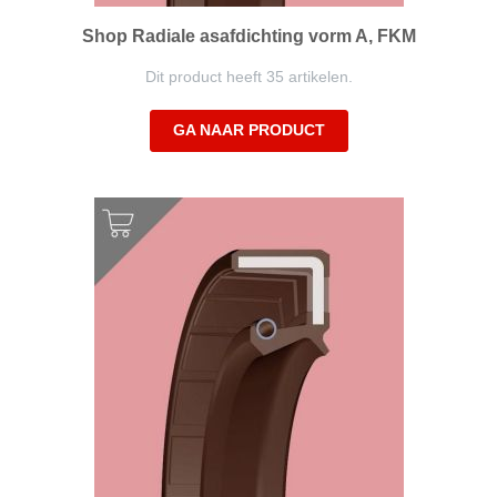
Shop Radiale asafdichting vorm A, FKM
Dit product heeft 35 artikelen.
GA NAAR PRODUCT