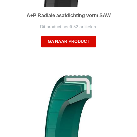
A+P Radiale asafdichting vorm SAW
Dit product heeft 52 artikelen.
GA NAAR PRODUCT