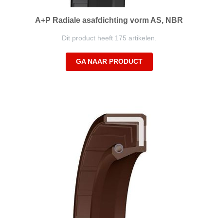
A+P Radiale asafdichting vorm AS, NBR
Dit product heeft 175 artikelen.
GA NAAR PRODUCT