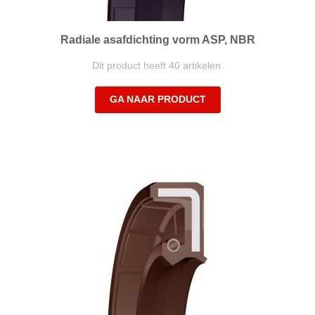
Radiale asafdichting vorm ASP, NBR
Dit product heeft 40 artikelen.
GA NAAR PRODUCT