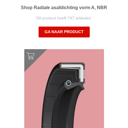
Shop Radiale asafdichting vorm A, NBR
Dit product heeft 747 artikelen.
GA NAAR PRODUCT