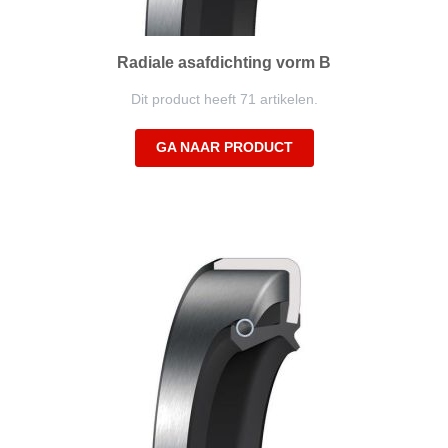
Radiale asafdichting vorm B
Dit product heeft 71 artikelen.
GA NAAR PRODUCT