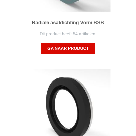
Radiale asafdichting Vorm BSB
Dit product heeft 54 artikelen.
GA NAAR PRODUCT