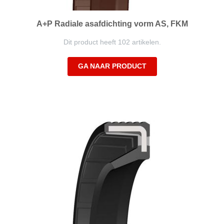
A+P Radiale asafdichting vorm AS, FKM
Dit product heeft 102 artikelen.
GA NAAR PRODUCT