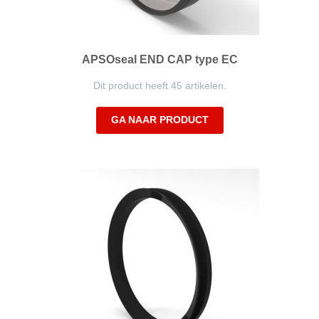
APSOseal END CAP type EC
Dit product heeft 45 artikelen.
GA NAAR PRODUCT