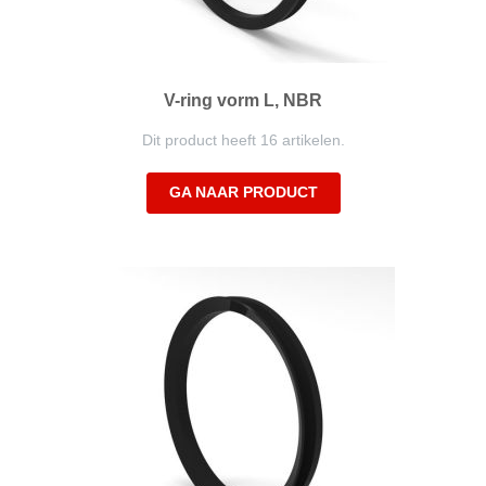
V-ring vorm L, NBR
Dit product heeft 16 artikelen.
GA NAAR PRODUCT