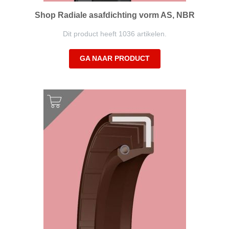
Shop Radiale asafdichting vorm AS, NBR
Dit product heeft 1036 artikelen.
GA NAAR PRODUCT