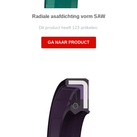
Radiale asafdichting vorm SAW
Dit product heeft 123 artikelen.
GA NAAR PRODUCT