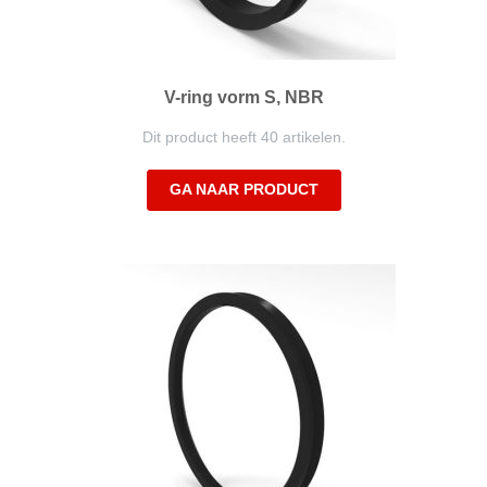
V-ring vorm S, NBR
Dit product heeft 40 artikelen.
GA NAAR PRODUCT