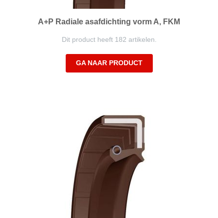
A+P Radiale asafdichting vorm A, FKM
Dit product heeft 182 artikelen.
GA NAAR PRODUCT