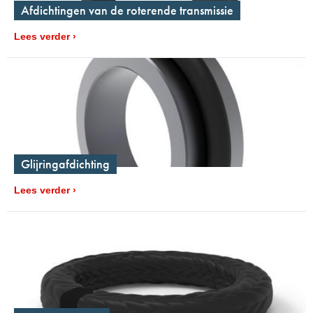
Afdichtingen van de roterende transmissie
Lees verder
Glijringafdichting
Lees verder