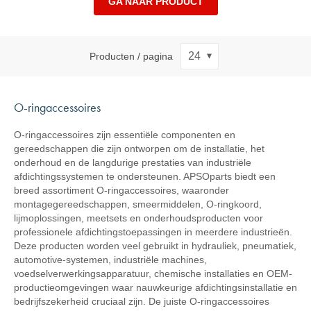
GA NAAR PRODUCT
Producten / pagina
O-ringaccessoires
O-ringaccessoires zijn essentiële componenten en
gereedschappen die zijn ontworpen om de installatie, het
onderhoud en de langdurige prestaties van industriële
afdichtingssystemen te ondersteunen. APSOparts biedt een
breed assortiment O-ringaccessoires, waaronder
montagegereedschappen, smeermiddelen, O-ringkoord,
lijmoplossingen, meetsets en onderhoudsproducten voor
professionele afdichtingstoepassingen in meerdere industrieën.
Deze producten worden veel gebruikt in hydrauliek, pneumatiek,
automotive-systemen, industriële machines,
voedselverwerkingsapparatuur, chemische installaties en OEM-
productieomgevingen waar nauwkeurige afdichtingsinstallatie en
bedrijfszekerheid cruciaal zijn. De juiste O-ringaccessoires