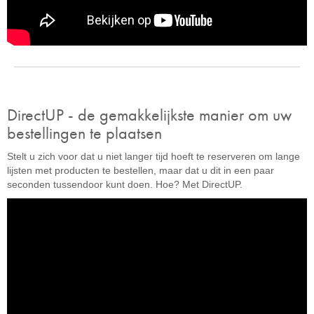
DirectUP - de gemakkelijkste manier om uw
bestellingen te plaatsen
Stelt u zich voor dat u niet langer tijd hoeft te reserveren om lange
lijsten met producten te bestellen, maar dat u dit in een paar
seconden tussendoor kunt doen. Hoe? Met DirectUP.