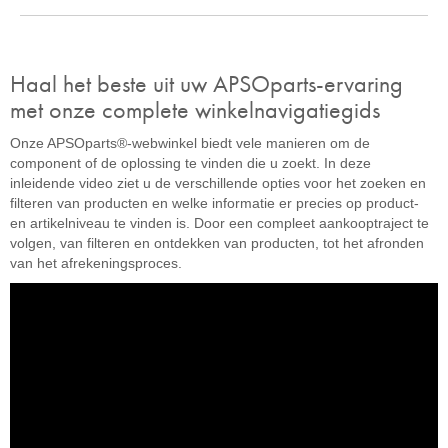
Haal het beste uit uw APSOparts-ervaring
met onze complete winkelnavigatiegids
Onze APSOparts®-webwinkel biedt vele manieren om de
component of de oplossing te vinden die u zoekt. In deze
inleidende video ziet u de verschillende opties voor het zoeken en
filteren van producten en welke informatie er precies op product-
en artikelniveau te vinden is. Door een compleet aankooptraject te
volgen, van filteren en ontdekken van producten, tot het afronden
van het afrekeningsproces.