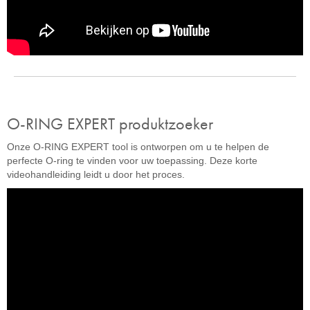
O-RING EXPERT produktzoeker
Onze O-RING EXPERT tool is ontworpen om u te helpen de
perfecte O-ring te vinden voor uw toepassing. Deze korte
videohandleiding leidt u door het proces.