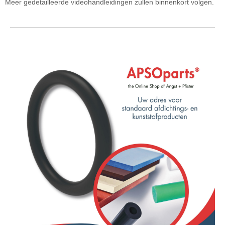
Meer gedetailleerde videohandleidingen zullen binnenkort volgen.