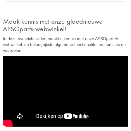
Maak kennis met onze gloednieuwe
APSOparts-webwinkel!
In deze overzichtsvideo maakt u kennis met onze APSOparts®-
webwinkel, de belangrijkste algemene functionaliteiten, functies en
voordelen.