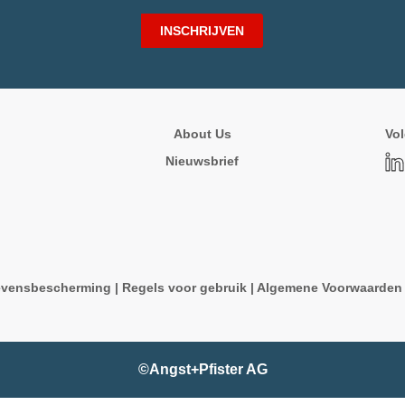
INSCHRIJVEN
About Us
Vol
Nieuwsbrief
vensbescherming
|
Regels voor gebruik
|
Algemene Voorwaarde
©Angst+Pfister AG