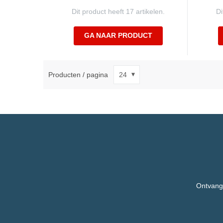
Dit product heeft 17 artikelen.
Di
GA NAAR PRODUCT
Producten / pagina
Ontvang,